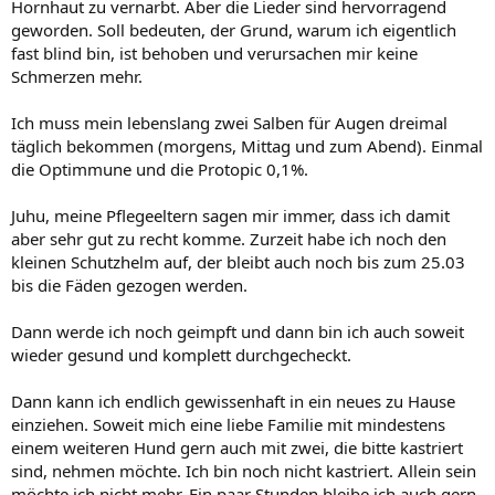
Hornhaut zu vernarbt. Aber die Lieder sind hervorragend
geworden. Soll bedeuten, der Grund, warum ich eigentlich
fast blind bin, ist behoben und verursachen mir keine
Schmerzen mehr.
Ich muss mein lebenslang zwei Salben für Augen dreimal
täglich bekommen (morgens, Mittag und zum Abend). Einmal
die Optimmune und die Protopic 0,1%.
Juhu, meine Pflegeeltern sagen mir immer, dass ich damit
aber sehr gut zu recht komme. Zurzeit habe ich noch den
kleinen Schutzhelm auf, der bleibt auch noch bis zum 25.03
bis die Fäden gezogen werden.
Dann werde ich noch geimpft und dann bin ich auch soweit
wieder gesund und komplett durchgecheckt.
Dann kann ich endlich gewissenhaft in ein neues zu Hause
einziehen. Soweit mich eine liebe Familie mit mindestens
einem weiteren Hund gern auch mit zwei, die bitte kastriert
sind, nehmen möchte. Ich bin noch nicht kastriert. Allein sein
möchte ich nicht mehr. Ein paar Stunden bleibe ich auch gern