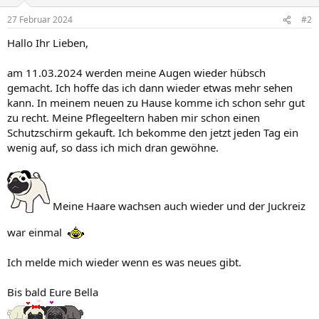
o
n
27 Februar 2024
#2
e
n
Hallo Ihr Lieben,
:
am 11.03.2024 werden meine Augen wieder hübsch
gemacht. Ich hoffe das ich dann wieder etwas mehr sehen
kann. In meinem neuen zu Hause komme ich schon sehr gut
zu recht. Meine Pflegeeltern haben mir schon einen
Schutzschirm gekauft. Ich bekomme den jetzt jeden Tag ein
wenig auf, so dass ich mich dran gewöhne.
Meine Haare wachsen auch wieder und der Juckreiz
war einmal
Ich melde mich wieder wenn es was neues gibt.
Bis bald Eure Bella