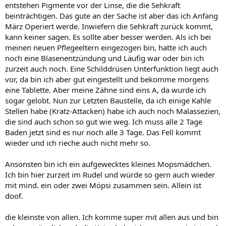
entstehen Pigmente vor der Linse, die die Sehkraft
beinträchtigen. Das gute an der Sache ist aber das ich Anfang
März Operiert werde. Inwiefern die Sehkraft zurück kommt,
kann keiner sagen. Es sollte aber besser werden. Als ich bei
meinen neuen Pflegeeltern eingezogen bin, hatte ich auch
noch eine Blasenentzündung und Läufig war oder bin ich
zurzeit auch noch. Eine Schilddrüsen Unterfunktion liegt auch
vor, da bin ich aber gut eingestellt und bekomme morgens
eine Tablette. Aber meine Zähne sind eins A, da wurde ich
sogar gelobt. Nun zur Letzten Baustelle, da ich einige Kahle
Stellen habe (Kratz-Attacken) habe ich auch noch Malassezien,
die sind auch schon so gut wie weg. Ich muss alle 2 Tage
Baden jetzt sind es nur noch alle 3 Tage. Das Fell kommt
wieder und ich rieche auch nicht mehr so.
Ansonsten bin ich ein aufgewecktes kleines Mopsmädchen.
Ich bin hier zurzeit im Rudel und würde so gern auch wieder
mit mind. ein oder zwei Möpsi zusammen sein. Allein ist
doof.
die kleinste von allen. Ich komme super mit allen aus und bin