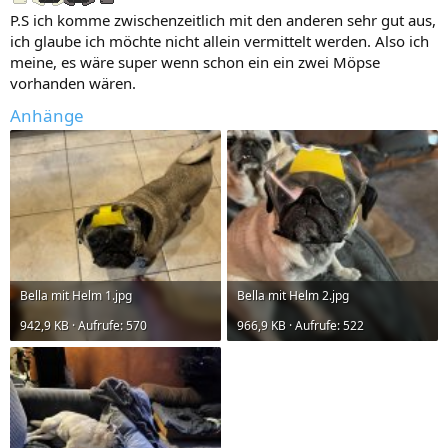
P.S ich komme zwischenzeitlich mit den anderen sehr gut aus,
ich glaube ich möchte nicht allein vermittelt werden. Also ich
meine, es wäre super wenn schon ein ein zwei Möpse
vorhanden wären.
Anhänge
Bella mit Helm 1.jpg
Bella mit Helm 2.jpg
942,9 KB · Aufrufe: 570
966,9 KB · Aufrufe: 522