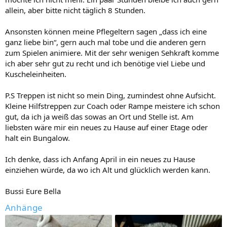
allein, aber bitte nicht täglich 8 Stunden.
Ansonsten können meine Pflegeltern sagen „dass ich eine
ganz liebe bin“, gern auch mal tobe und die anderen gern
zum Spielen animiere. Mit der sehr wenigen Sehkraft komme
ich aber sehr gut zu recht und ich benötige viel Liebe und
Kuscheleinheiten.
P.S Treppen ist nicht so mein Ding, zumindest ohne Aufsicht.
Kleine Hilfstreppen zur Coach oder Rampe meistere ich schon
gut, da ich ja weiß das sowas an Ort und Stelle ist. Am
liebsten wäre mir ein neues zu Hause auf einer Etage oder
halt ein Bungalow.
Ich denke, dass ich Anfang April in ein neues zu Hause
einziehen würde, da wo ich Alt und glücklich werden kann.
Bussi Eure Bella
Anhänge