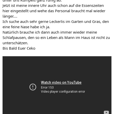
Jetzt ist meine innere Uhr auch schon auf die Essenszeiten
hier eingestellt und wehe das Personal braucht mal wieder
länger....
Ich suche auch sehr gerne Leckerlis im Garten und Gras, den
eine feine Nase habe ich ja.
Natürlich brauche ich dann auch immer wieder meine
Schlafpausen, den so ein Leben als Mann im Haus ist nicht zu
unterschätzen.
Bis Bald Euer Ceko