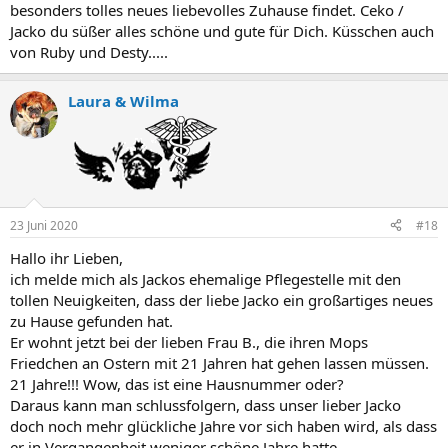
besonders tolles neues liebevolles Zuhause findet. Ceko /
Jacko du süßer alles schöne und gute für Dich. Küsschen auch
von Ruby und Desty.....
Laura & Wilma
23 Juni 2020
#18
Hallo ihr Lieben,
ich melde mich als Jackos ehemalige Pflegestelle mit den
tollen Neuigkeiten, dass der liebe Jacko ein großartiges neues
zu Hause gefunden hat.
Er wohnt jetzt bei der lieben Frau B., die ihren Mops
Friedchen an Ostern mit 21 Jahren hat gehen lassen müssen.
21 Jahre!!! Wow, das ist eine Hausnummer oder?
Daraus kann man schlussfolgern, dass unser lieber Jacko
doch noch mehr glückliche Jahre vor sich haben wird, als dass
er in Vergangenheit weniger schöne Jahre hatte.