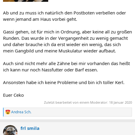
Ab und zu muss ich natürlich den Postboten verbellen oder
wenn jemand am Haus vorbei geht.
Gassi gehen, ist für mich in Ordnung, aber keine all zu großen
Runden. Das wurde in der Vergangenheit zu wenig gemacht
und daher brauche ich da erst wieder ein wenig, das sich
mein Gangbild und meine Muskulatur wieder aufbaut.
Auch sind nicht mehr alle Zähne bei mir vorhanden das heißt
ich kann nur noch Nassfutter oder Barf essen.
Ansonsten habe ich keine Probleme und bin ich toller Kerl.
Euer Ceko
Zuletzt bearbeitet von einem Moderator:
18 Januar 2020
Andrea Sch.
R
e
a
frl smila
k
t