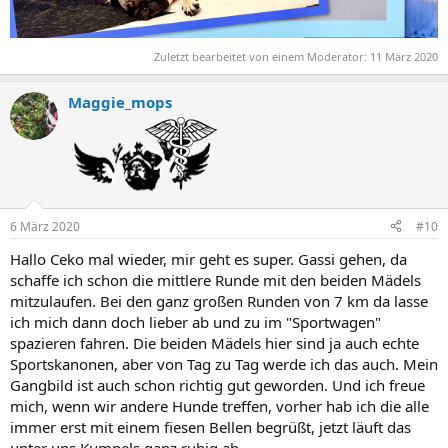
Zuletzt bearbeitet von einem Moderator:
11 März 2020
Maggie_mops
6 März 2020
#10
Hallo Ceko mal wieder, mir geht es super. Gassi gehen, da
schaffe ich schon die mittlere Runde mit den beiden Mädels
mitzulaufen. Bei den ganz großen Runden von 7 km da lasse
ich mich dann doch lieber ab und zu im "Sportwagen"
spazieren fahren. Die beiden Mädels hier sind ja auch echte
Sportskanonen, aber von Tag zu Tag werde ich das auch. Mein
Gangbild ist auch schon richtig gut geworden. Und ich freue
mich, wenn wir andere Hunde treffen, vorher hab ich die alle
immer erst mit einem fiesen Bellen begrüßt, jetzt läuft das
unter uns Kumpels ganz ruhig ab.