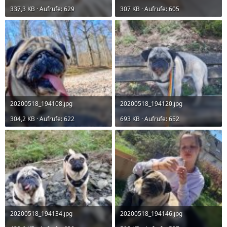
337,3 KB · Aufrufe: 629
307 KB · Aufrufe: 605
20200518_194108.jpg
20200518_194120.jpg
304,2 KB · Aufrufe: 622
693 KB · Aufrufe: 652
20200518_194134.jpg
20200518_194146.jpg