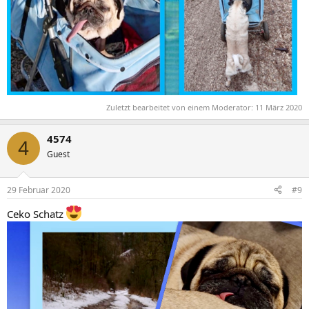
Zuletzt bearbeitet von einem Moderator:
11 März 2020
4574
4
Guest
29 Februar 2020
#9
Ceko Schatz