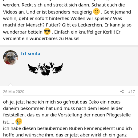
werden. Reckt sich und streckt sich dann. Schaut euch die
Videos an. Und er ist besonders neugierig
. Geht jemand
wohin, geht er sofort hinterher. Wollen wir spielen? Was
macht der Mensch? Futter? Gibt es Leckerchen. Er kann ja so
wunderbar betteln
. Einfach ein knuffeliger Kerl!!! Er
verdient ein wunderbares zu Hause!
frl smila
26 Mai 2020
#17
oh je, jetzt habe ich mich so gefreut das Ceko ein neues
daheim bekommen hat und muss nach dem lesen leider
feststellen, das es nur die Vorstellung der neuen Pflegestelle
ist.....
ich habe diesen bezaubernden Buben kennengelernt und ich
hoffe und wünsche ihm, das er jetzt aber wirklich ein ganz