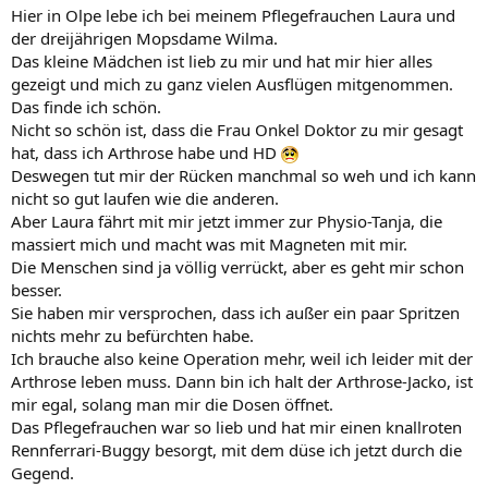
Hier in Olpe lebe ich bei meinem Pflegefrauchen Laura und
der dreijährigen Mopsdame Wilma.
Das kleine Mädchen ist lieb zu mir und hat mir hier alles
gezeigt und mich zu ganz vielen Ausflügen mitgenommen.
Das finde ich schön.
Nicht so schön ist, dass die Frau Onkel Doktor zu mir gesagt
hat, dass ich Arthrose habe und HD
Deswegen tut mir der Rücken manchmal so weh und ich kann
nicht so gut laufen wie die anderen.
Aber Laura fährt mit mir jetzt immer zur Physio-Tanja, die
massiert mich und macht was mit Magneten mit mir.
Die Menschen sind ja völlig verrückt, aber es geht mir schon
besser.
Sie haben mir versprochen, dass ich außer ein paar Spritzen
nichts mehr zu befürchten habe.
Ich brauche also keine Operation mehr, weil ich leider mit der
Arthrose leben muss. Dann bin ich halt der Arthrose-Jacko, ist
mir egal, solang man mir die Dosen öffnet.
Das Pflegefrauchen war so lieb und hat mir einen knallroten
Rennferrari-Buggy besorgt, mit dem düse ich jetzt durch die
Gegend.